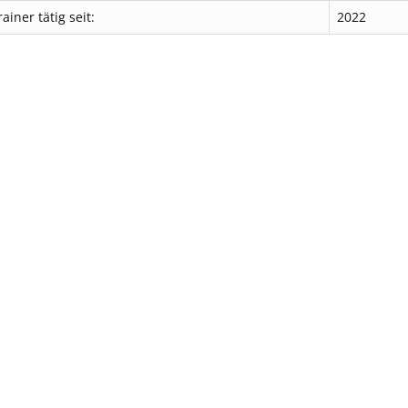
rainer tätig seit:
2022