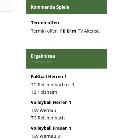
Kommende Spiele
Termin offen
Termin offen
FB B1m
TV Altenst.
Ergebnisse
Weitere Teams
Fußball Herren 1
TG Reichenbach u. R.
TB Holzheim
Volleyball Herren 1
TSV Wernau
TG Reichenbach
Volleyball Frauen 1
TSV Wernau 3