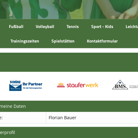
Fußball
Volleyball
Tennis
Sport - Kids
Leicht
Trainingszeiten
Spielstätten
Kontaktformular
emeine Daten
e:
Florian Bauer
erprofil