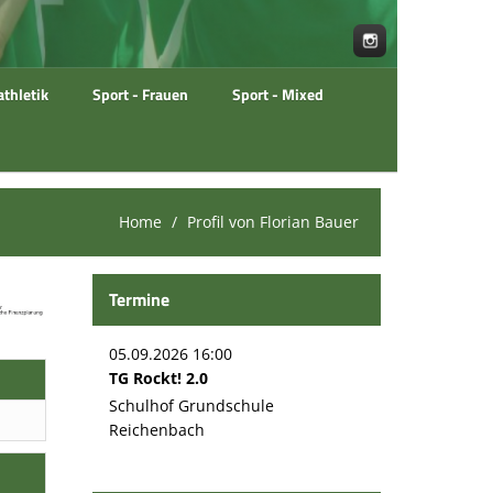
athletik
Sport - Frauen
Sport - Mixed
Home
Profil von Florian Bauer
Termine
05.09.2026 16:00
TG Rockt! 2.0
Schulhof Grundschule
Reichenbach