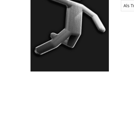
Als T