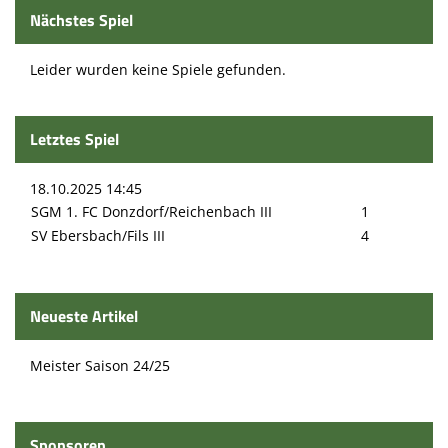
Nächstes Spiel
Leider wurden keine Spiele gefunden.
Letztes Spiel
18.10.2025 14:45
SGM 1. FC Donzdorf/Reichenbach III
1
SV Ebersbach/Fils III
4
Neueste Artikel
Meister Saison 24/25
Sponsoren