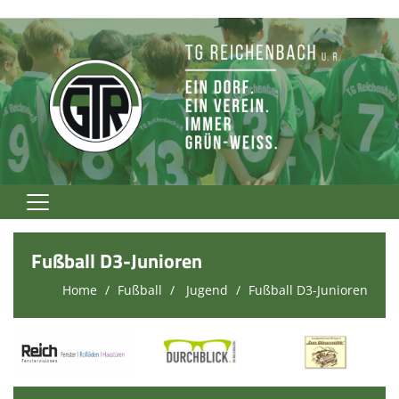
Home
Fußball D3-Junioren
TG Rockt!
Home
Fußball
Jugend
Fußball D3-Junioren
Vereinsnews
Verein
Fußball