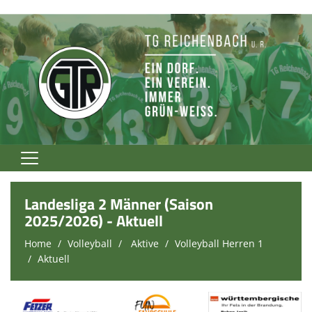
Home
Landesliga 2 Männer (Saison
TG Rockt!
2025/2026) - Aktuell
Home
Volleyball
Aktive
Volleyball Herren 1
Vereinsnews
Aktuell
Verein
Fußball