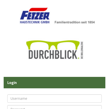
Login