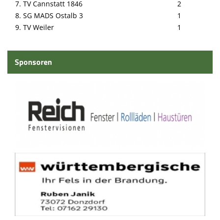
7. TV Cannstatt 1846
2
8. SG MADS Ostalb 3
1
9. TV Weiler
1
Sponsoren