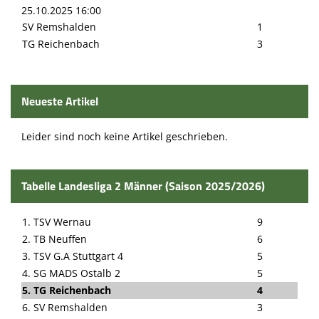
25.10.2025 16:00
SV Remshalden
1
TG Reichenbach
3
Neueste Artikel
Leider sind noch keine Artikel geschrieben.
Tabelle Landesliga 2 Männer (Saison 2025/2026)
1. TSV Wernau
9
2. TB Neuffen
6
3. TSV G.A Stuttgart 4
5
4. SG MADS Ostalb 2
5
5. TG Reichenbach
4
6. SV Remshalden
3