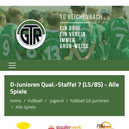
Home
D-Junioren Qual.-Staffel 7 (LS/BS) - Alle
TG Rockt!
Spiele
Home
Fußball
Jugend
Fußball D2-Junioren
Vereinsnews
Alle Spiele
Verein
Fußball