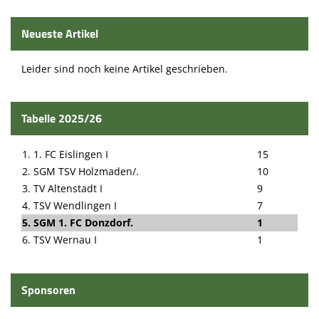
Neueste Artikel
Leider sind noch keine Artikel geschrieben.
Tabelle 2025/26
1. 1. FC Eislingen I
15
2. SGM TSV Holzmaden/.
10
3. TV Altenstadt I
9
4. TSV Wendlingen I
7
5. SGM 1. FC Donzdorf.
1
6. TSV Wernau I
1
Sponsoren