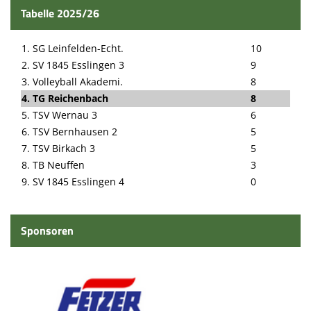
Tabelle 2025/26
1. SG Leinfelden-Echt.
10
2. SV 1845 Esslingen 3
9
3. Volleyball Akademi.
8
4. TG Reichenbach
8
5. TSV Wernau 3
6
6. TSV Bernhausen 2
5
7. TSV Birkach 3
5
8. TB Neuffen
3
9. SV 1845 Esslingen 4
0
Sponsoren