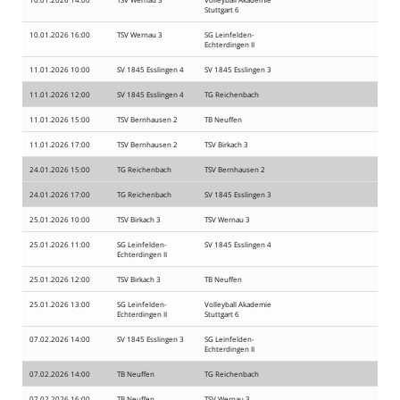
Stuttgart 6
10.01.2026 16:00
TSV Wernau 3
SG Leinfelden-
Echterdingen II
11.01.2026 10:00
SV 1845 Esslingen 4
SV 1845 Esslingen 3
11.01.2026 12:00
SV 1845 Esslingen 4
TG Reichenbach
11.01.2026 15:00
TSV Bernhausen 2
TB Neuffen
11.01.2026 17:00
TSV Bernhausen 2
TSV Birkach 3
24.01.2026 15:00
TG Reichenbach
TSV Bernhausen 2
24.01.2026 17:00
TG Reichenbach
SV 1845 Esslingen 3
25.01.2026 10:00
TSV Birkach 3
TSV Wernau 3
25.01.2026 11:00
SG Leinfelden-
SV 1845 Esslingen 4
Echterdingen II
25.01.2026 12:00
TSV Birkach 3
TB Neuffen
25.01.2026 13:00
SG Leinfelden-
Volleyball Akademie
Echterdingen II
Stuttgart 6
07.02.2026 14:00
SV 1845 Esslingen 3
SG Leinfelden-
Echterdingen II
07.02.2026 14:00
TB Neuffen
TG Reichenbach
07.02.2026 16:00
TB Neuffen
TSV Wernau 3