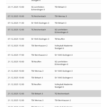
Stuttgart 6
23.11.2025 13:00
SG Leinfelden-
TSV Birkach 3
Echterdingen II
07.12.2025 10:00
TG Reichenbach
TSV Wernau 3
07.12.2025 11:00
SV 1845 Esslingen 3
TSV Birkach 3
07.12.2025 12:00
TG Reichenbach
SG Leinfelden-
Echterdingen II
07.12.2025 13:00
SV 1845 Esslingen 3
TB Neuffen
07.12.2025 15:00
TSV Bernhausen 2
Volleyball Akademie
Stuttgart 6
07.12.2025 17:00
TSV Bernhausen 2
SV 1845 Esslingen 4
21.12.2025 10:00
TB Neuffen
SG Leinfelden-
Echterdingen II
21.12.2025 10:00
TSV Wernau 3
SV 1845 Esslingen 3
21.12.2025 10:00
TSV Birkach 3
SV 1845 Esslingen 4
21.12.2025 12:00
TB Neuffen
Volleyball Akademie
Stuttgart 6
21.12.2025 12:00
TSV Birkach 3
TG Reichenbach
21.12.2025 12:00
TSV Wernau 3
TSV Bernhausen 2
10.01.2026 14:00
TSV Wernau 3
Volleyball Akademie