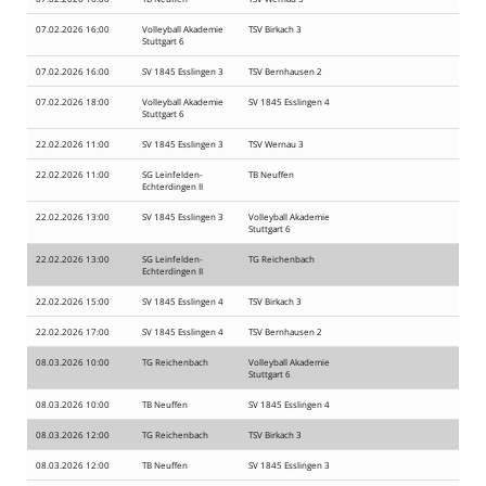
07.02.2026 16:00
Volleyball Akademie
TSV Birkach 3
Stuttgart 6
07.02.2026 16:00
SV 1845 Esslingen 3
TSV Bernhausen 2
07.02.2026 18:00
Volleyball Akademie
SV 1845 Esslingen 4
Stuttgart 6
22.02.2026 11:00
SV 1845 Esslingen 3
TSV Wernau 3
22.02.2026 11:00
SG Leinfelden-
TB Neuffen
Echterdingen II
22.02.2026 13:00
SV 1845 Esslingen 3
Volleyball Akademie
Stuttgart 6
22.02.2026 13:00
SG Leinfelden-
TG Reichenbach
Echterdingen II
22.02.2026 15:00
SV 1845 Esslingen 4
TSV Birkach 3
22.02.2026 17:00
SV 1845 Esslingen 4
TSV Bernhausen 2
08.03.2026 10:00
TG Reichenbach
Volleyball Akademie
Stuttgart 6
08.03.2026 10:00
TB Neuffen
SV 1845 Esslingen 4
08.03.2026 12:00
TG Reichenbach
TSV Birkach 3
08.03.2026 12:00
TB Neuffen
SV 1845 Esslingen 3