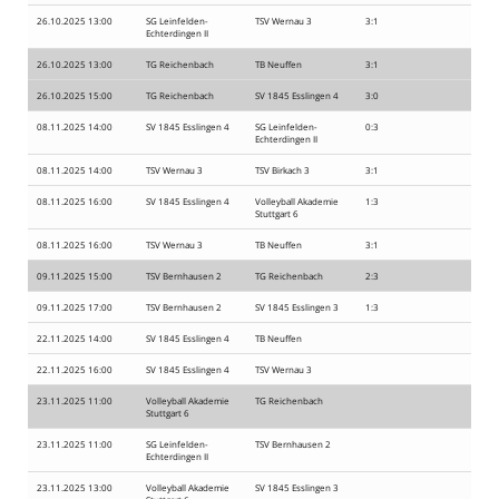
Spielstätten
26.10.2025 13:00
SG Leinfelden-
TSV Wernau 3
3:1
Echterdingen II
Kontaktformular
26.10.2025 13:00
TG Reichenbach
TB Neuffen
3:1
26.10.2025 15:00
TG Reichenbach
SV 1845 Esslingen 4
3:0
08.11.2025 14:00
SV 1845 Esslingen 4
SG Leinfelden-
0:3
Echterdingen II
08.11.2025 14:00
TSV Wernau 3
TSV Birkach 3
3:1
08.11.2025 16:00
SV 1845 Esslingen 4
Volleyball Akademie
1:3
Stuttgart 6
08.11.2025 16:00
TSV Wernau 3
TB Neuffen
3:1
09.11.2025 15:00
TSV Bernhausen 2
TG Reichenbach
2:3
09.11.2025 17:00
TSV Bernhausen 2
SV 1845 Esslingen 3
1:3
22.11.2025 14:00
SV 1845 Esslingen 4
TB Neuffen
22.11.2025 16:00
SV 1845 Esslingen 4
TSV Wernau 3
23.11.2025 11:00
Volleyball Akademie
TG Reichenbach
Stuttgart 6
23.11.2025 11:00
SG Leinfelden-
TSV Bernhausen 2
Echterdingen II
23.11.2025 13:00
Volleyball Akademie
SV 1845 Esslingen 3