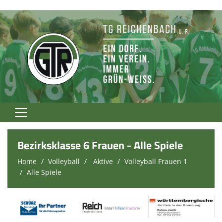
Home
Bezirksklasse 6 Frauen - Alle Spiele
TG Rockt!
Home
Volleyball
Aktive
Volleyball Frauen 1
Alle Spiele
Vereinsnews
Verein
Fußball