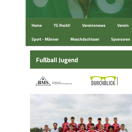
Home
TG Rockt!
Vereinsnews
Verein
Sport - Männer
Moschdschlozer
Sponsoren
Fußball Jugend