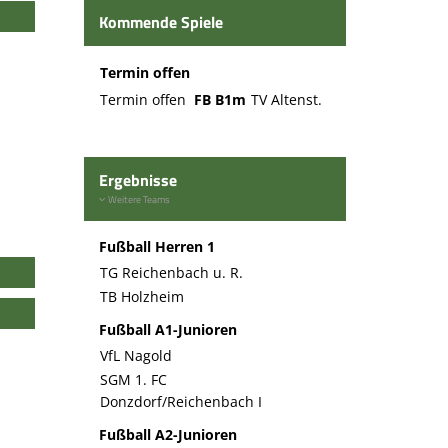
Kommende Spiele
Termin offen
Termin offen
FB B1m
TV Altenst.
Ergebnisse
Weitere Teams
Fußball Herren 1
TG Reichenbach u. R.
TB Holzheim
Fußball A1-Junioren
VfL Nagold
SGM 1. FC
Donzdorf/Reichenbach I
Fußball A2-Junioren