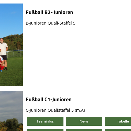
Fußball B2- Junioren
B-Junioren Quali-Staffel 5
Fußball C1-Junioren
C-Junioren Qualistaffel 5 (m.A)
Teaminfos
News
Tabelle