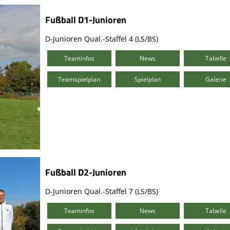
Fußball D1-Junioren
D-Junioren Qual.-Staffel 4 (LS/BS)
Teaminfos
News
Tabelle
Teamspielplan
Spielplan
Galerie
Fußball D2-Junioren
D-Junioren Qual.-Staffel 7 (LS/BS)
Teaminfos
News
Tabelle