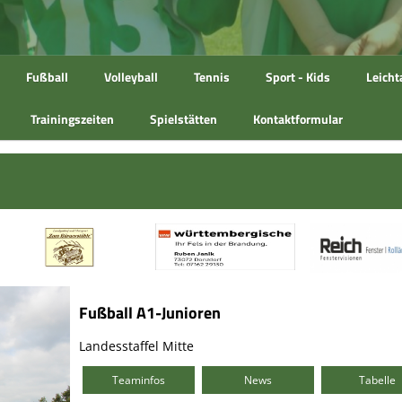
Fußball
Volleyball
Tennis
Sport - Kids
Leicht
Trainingszeiten
Spielstätten
Kontaktformular
Fußball A1-Junioren
Landesstaffel Mitte
Teaminfos
News
Tabelle