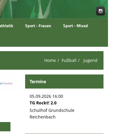
athletik
Sport - Frauen
Sport - Mixed
Home
Fußball
Jugend
Termine
05.09.2026 16:00
TG Rockt! 2.0
Schulhof Grundschule
Reichenbach