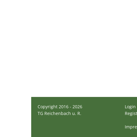
Copyright 2016 - 2026
Login
TG Reichenbach u. R.
Regis
Impr