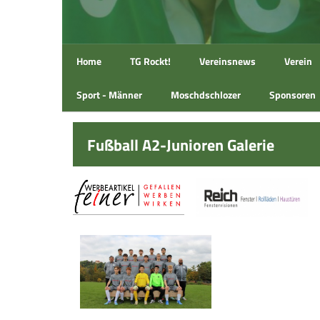
Home
TG Rockt!
Vereinsnews
Verein
Sport - Männer
Moschdschlozer
Sponsoren
Fußball A2-Junioren Galerie