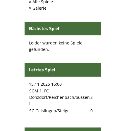
Alle Spiele
Galerie
Nächstes Spiel
Leider wurden keine Spiele
gefunden.
Letztes Spiel
15.11.2025 16:00
SGM 1. FC
Donzdorf/Reichenbach/Süssen
2
II
SC Geislingen/Steige
0