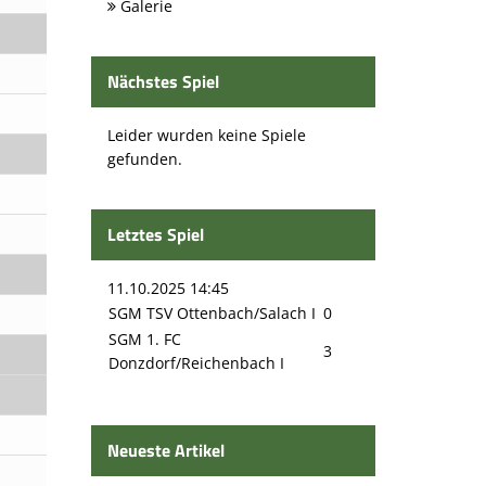
Galerie
Nächstes Spiel
Leider wurden keine Spiele
gefunden.
Letztes Spiel
11.10.2025 14:45
SGM TSV Ottenbach/Salach I
0
SGM 1. FC
3
Donzdorf/Reichenbach I
Neueste Artikel