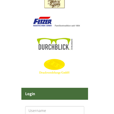
Login