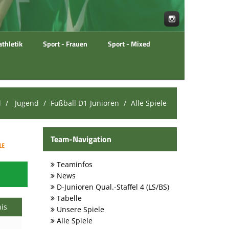
athletik
Sport - Frauen
Sport - Mixed
l
Jugend
Fußball D1-Junioren
Alle Spiele
Team-Navigation
Teaminfos
News
D-Junioren Qual.-Staffel 4 (LS/BS)
Tabelle
is
Unsere Spiele
Alle Spiele