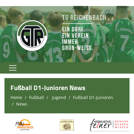
Home
Fußball D1-Junioren News
TG Rockt!
Home
Fußball
Jugend
Fußball D1-Junioren
News
Vereinsnews
Verein
Fußball