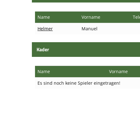
Name
Vorname
Te
Helmer
Manuel
Kader
Name
Vorname
Es sind noch keine Spieler eingetragen!