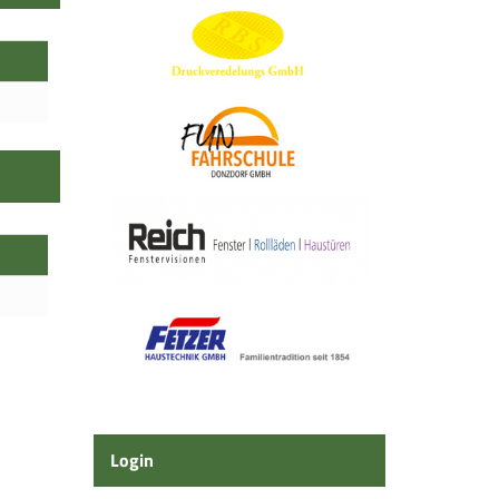
Login