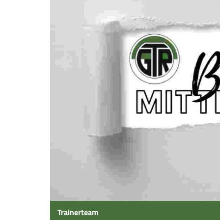
Trainerteam