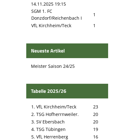
14.11.2025 19:15
SGM 1. FC
1
Donzdorf/Reichenbach I
VfL Kirchheim/Teck
1
Neueste Artikel
Meister Saison 24/25
Tabelle 2025/26
1. VfL Kirchheim/Teck
23
2. TSG Hofherrnweiler.
20
3. SV Ebersbach
20
4. TSG Tübingen
19
5. VfL Herrenberg
16