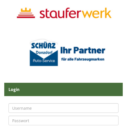
Login