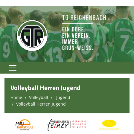
Home
Volleyball Herren Jugend
TG Rockt!
Home
Volleyball
Jugend
Volleyball Herren Jugend
Vereinsnews
Verein
Fußball