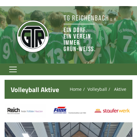
Home
Volleyball Aktive
Home
Volleyball
Aktive
TG Rockt!
Vereinsnews
Verein
Fußball