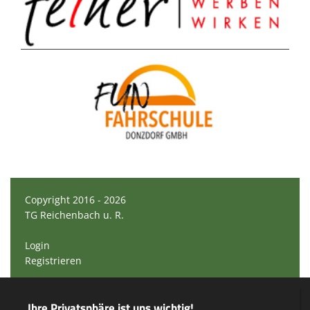
Copyright 2016 - 2026
TG Reichenbach u. R.
Login
Registrieren
Impressum