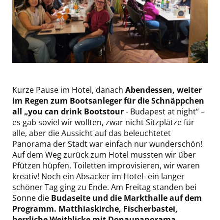
Kurze Pause im Hotel, danach
Abendessen, weiter
im Regen zum Bootsanleger für die Schnäppchen
all „you can drink Bootstour
- Budapest at night“ –
es gab soviel wir wollten, zwar nicht Sitzplätze für
alle, aber die Aussicht auf das beleuchtetet
Panorama der Stadt war einfach nur wunderschön!
Auf dem Weg zurück zum Hotel mussten wir über
Pfützen hüpfen, Toiletten improvisieren, wir waren
kreativ! Noch ein Absacker im Hotel- ein langer
schöner Tag ging zu Ende. Am Freitag standen bei
Sonne die
Budaseite und die Markthalle auf dem
Programm.
Matthiaskirche, Fischerbastei,
herrliche Weitblicke mit Donaupanorama,