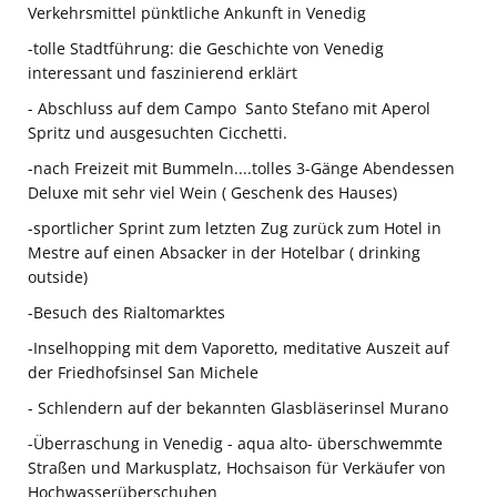
Verkehrsmittel pünktliche Ankunft in Venedig
-tolle Stadtführung: die Geschichte von Venedig
interessant und faszinierend erklärt
- Abschluss auf dem Campo Santo Stefano mit Aperol
Spritz und ausgesuchten Cicchetti.
-nach Freizeit mit Bummeln....tolles 3-Gänge Abendessen
Deluxe mit sehr viel Wein ( Geschenk des Hauses)
-sportlicher Sprint zum letzten Zug zurück zum Hotel in
Mestre auf einen Absacker in der Hotelbar ( drinking
outside)
-Besuch des Rialtomarktes
-Inselhopping mit dem Vaporetto, meditative Auszeit auf
der Friedhofsinsel San Michele
- Schlendern auf der bekannten Glasbläserinsel Murano
-Überraschung in Venedig - aqua alto- überschwemmte
Straßen und Markusplatz, Hochsaison für Verkäufer von
Hochwasserüberschuhen