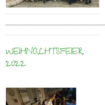
______________________________________________________________________
WEIHNACHTSFEIER
2022