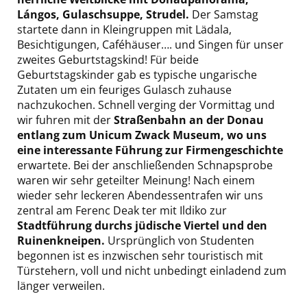
Lángos, Gulaschsuppe, Strudel.
Der Samstag
startete dann in Kleingruppen mit Lädala,
Besichtigungen, Caféhäuser…. und Singen für unser
zweites Geburtstagskind! Für beide
Geburtstagskinder gab es typische ungarische
Zutaten um ein feuriges Gulasch zuhause
nachzukochen. Schnell verging der Vormittag und
wir fuhren mit der
Straßenbahn an der Donau
entlang zum Unicum Zwack Museum, wo uns
eine interessante Führung zur Firmengeschichte
erwartete. Bei der anschließenden Schnapsprobe
waren wir sehr geteilter Meinung! Nach einem
wieder sehr leckeren Abendessentrafen wir uns
zentral am Ferenc Deak ter mit Ildiko zur
Stadtführung durchs jüdische Viertel und den
Ruinenkneipen.
Ursprünglich von Studenten
begonnen ist es inzwischen sehr touristisch mit
Türstehern, voll und nicht unbedingt einladend zum
länger verweilen.