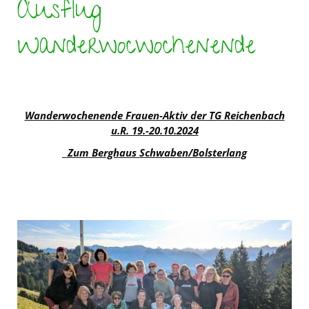
Ausflug
Wanderwocwochenende
Wanderwochenende Frauen-Aktiv der TG Reichenbach
u.R. 19.-20.10.2024
Zum Berghaus Schwaben/Bolsterlang