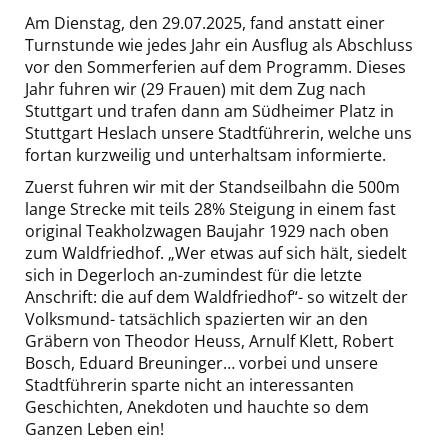
Am Dienstag, den 29.07.2025, fand anstatt einer
Turnstunde wie jedes Jahr ein Ausflug als Abschluss
vor den Sommerferien auf dem Programm. Dieses
Jahr fuhren wir (29 Frauen) mit dem Zug nach
Stuttgart und trafen dann am Südheimer Platz in
Stuttgart Heslach unsere Stadtführerin, welche uns
fortan kurzweilig und unterhaltsam informierte.
Zuerst fuhren wir mit der Standseilbahn die 500m
lange Strecke mit teils 28% Steigung in einem fast
original Teakholzwagen Baujahr 1929 nach oben
zum Waldfriedhof. „Wer etwas auf sich hält, siedelt
sich in Degerloch an-zumindest für die letzte
Anschrift: die auf dem Waldfriedhof“- so witzelt der
Volksmund- tatsächlich spazierten wir an den
Gräbern von Theodor Heuss, Arnulf Klett, Robert
Bosch, Eduard Breuninger… vorbei und unsere
Stadtführerin sparte nicht an interessanten
Geschichten, Anekdoten und hauchte so dem
Ganzen Leben ein!