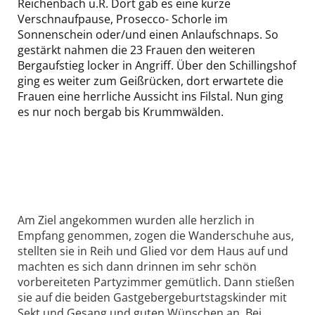
Reichenbach u.R. Dort gab es eine kurze
Verschnaufpause, Prosecco- Schorle im
Sonnenschein oder/und einen Anlaufschnaps. So
gestärkt nahmen die 23 Frauen den weiteren
Bergaufstieg locker in Angriff. Über den Schillingshof
ging es weiter zum Geißrücken, dort erwartete die
Frauen eine herrliche Aussicht ins Filstal. Nun ging
es nur noch bergab bis Krummwälden.
Am Ziel angekommen wurden alle herzlich in
Empfang genommen, zogen die Wanderschuhe aus,
stellten sie in Reih und Glied vor dem Haus auf und
machten es sich dann drinnen im sehr schön
vorbereiteten Partyzimmer gemütlich. Dann stießen
sie auf die beiden Gastgebergeburtstagskinder mit
Sekt und Gesang und guten Wünschen an. Bei