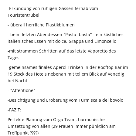
-Erkundung von ruhigen Gassen fernab vom
Touristentrubel
- überall herrliche Plastikblumen
- beim letzten Abendessen "Pasta -basta" - ein köstliches
italienisches Essen mit dolce, Grappa und Limoncello
-mit strammen Schritten auf das letzte Vaporetto des
Tages
-gemeinsames finales Aperol Trinken in der Rooftop Bar im
19.Stock des Hotels nebenan mit tollem Blick auf Venedig
bei Nacht
- "Attentione"
-Besichtigung und Eroberung vom Turm scala del bovolo
-FAZIT:
Perfekte Planung vom Orga Team, harmonische
Umsetzung von allen (29 Frauen immer pünktlich am
Treffpunkt ????)