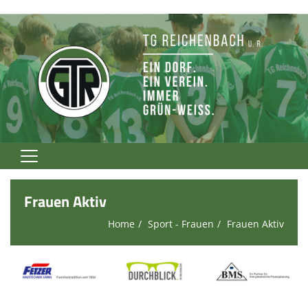
Home
Frauen Aktiv
TG Rockt!
Home
Sport - Frauen
Frauen Aktiv
Vereinsnews
Verein
Fußball