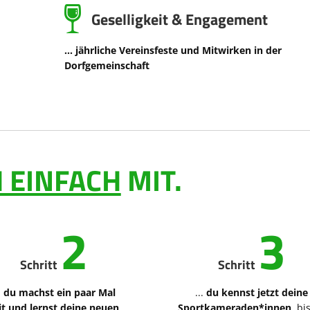
Geselligkeit & Engagement
... jährliche Vereinsfeste und Mitwirken in der
Dorfgemeinschaft
 EINFACH
MIT.
2
3
Schritt
Schritt
.
du machst ein paar Mal
...
du kennst jetzt deine
t und lernst deine neuen
Sportkameraden*innen
, bi