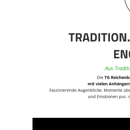
TRADITION
EN
Aus Tradit
Die
TG Reichenba
mit vielen Anhänger
Faszinierende Augenblicke, Momente über
und Emotionen pur, d