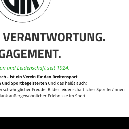
. VERANTWORTUNG.
GAGEMENT.
ion und Leidenschaft seit 1924.
ch - ist ein Verein für den Breitensport
n und Sportbegeisterten
und das heißt auch:
schwänglicher Freude, Bilder leidenschaftlicher Sportler/innen
ank außergewöhnlicher Erlebnisse im Sport.