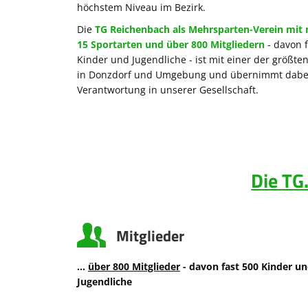
höchstem Niveau im Bezirk.
Die
TG Reichenbach als Mehrsparten-Verein mit 
15 Sportarten und über 800 Mitgliedern
- davon f
Kinder und Jugendliche - ist mit einer der größte
in Donzdorf und Umgebung und übernimmt dabe
Verantwortung in unserer Gesellschaft.
Die TG
Mitglieder
...
über 800 Mitglieder
- davon fast 500 Kinder u
Jugendliche