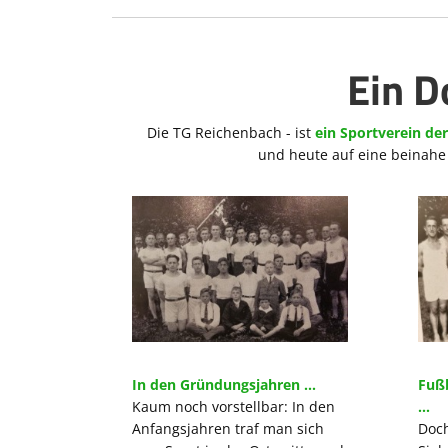
Ein D
Die TG Reichenbach - ist
ein Sportverein de
und heute auf eine beinahe 1
In den Gründungsjahren ...
Fußb
Kaum noch vorstellbar: In den
...
Anfangsjahren traf man sich
Doch