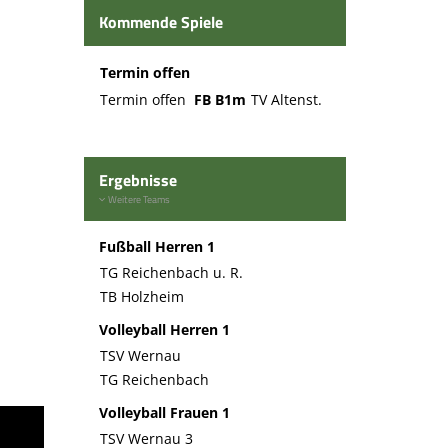
Kommende Spiele
Termin offen
Termin offen
FB B1m
TV Altenst.
Ergebnisse
Weitere Teams
Fußball Herren 1
TG Reichenbach u. R.
TB Holzheim
Volleyball Herren 1
TSV Wernau
TG Reichenbach
Volleyball Frauen 1
TSV Wernau 3