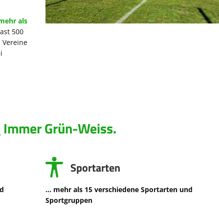
mehr als
ast 500
n Vereine
i
.
Immer Grün-Weiss.
Sportarten
nd
... mehr als 15 verschiedene Sportarten und
Sportgruppen