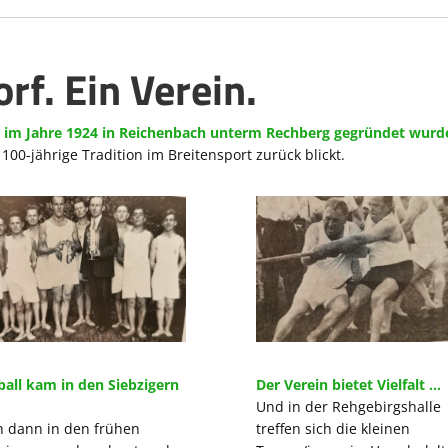
orf. Ein Verein.
r im Jahre 1924 in Reichenbach unterm Rechberg gegründet wurd
00-jährige Tradition im Breitensport zurück blickt.
all kam in den Siebzigern
Der Verein bietet Vielfalt ...
Und in der Rehgebirgshalle
 dann in den frühen
treffen sich die kleinen