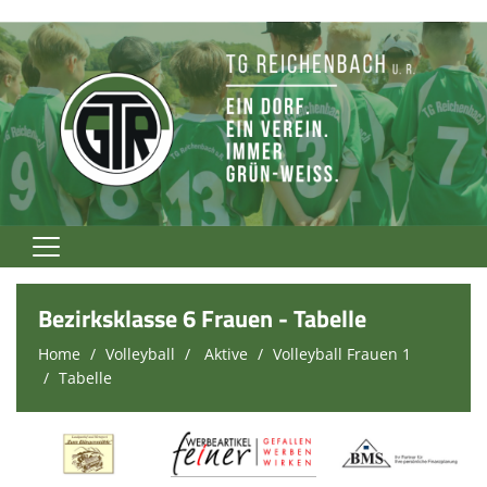
Home
Bezirksklasse 6 Frauen - Tabelle
TG Rockt!
Home
Volleyball
Aktive
Volleyball Frauen 1
Tabelle
Vereinsnews
Verein
Fußball