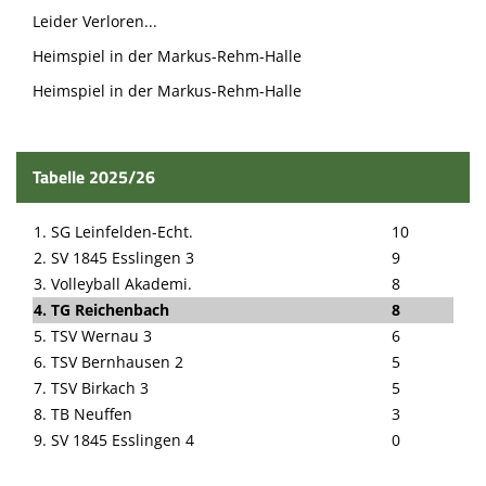
Leider Verloren...
Heimspiel in der Markus-Rehm-Halle
Heimspiel in der Markus-Rehm-Halle
Tabelle 2025/26
1. SG Leinfelden-Echt.
10
2. SV 1845 Esslingen 3
9
3. Volleyball Akademi.
8
4. TG Reichenbach
8
5. TSV Wernau 3
6
6. TSV Bernhausen 2
5
7. TSV Birkach 3
5
8. TB Neuffen
3
9. SV 1845 Esslingen 4
0