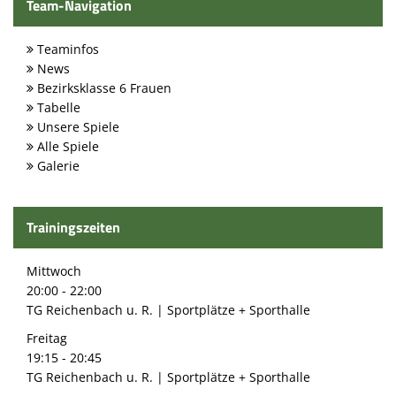
Spielstätten
Team-Navigation
Kontaktformular
Teaminfos
News
Bezirksklasse 6 Frauen
Tabelle
Unsere Spiele
Alle Spiele
Galerie
Trainingszeiten
Mittwoch
20:00 - 22:00
TG Reichenbach u. R. | Sportplätze + Sporthalle
Freitag
19:15 - 20:45
TG Reichenbach u. R. | Sportplätze + Sporthalle