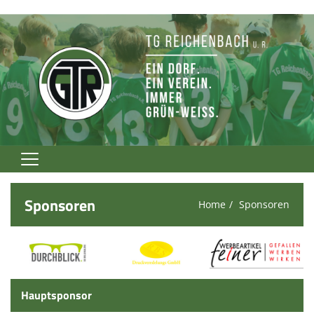
Home
Sponsoren
Home
Sponsoren
TG Rockt!
Vereinsnews
Verein
Hauptsponsor
Fußball