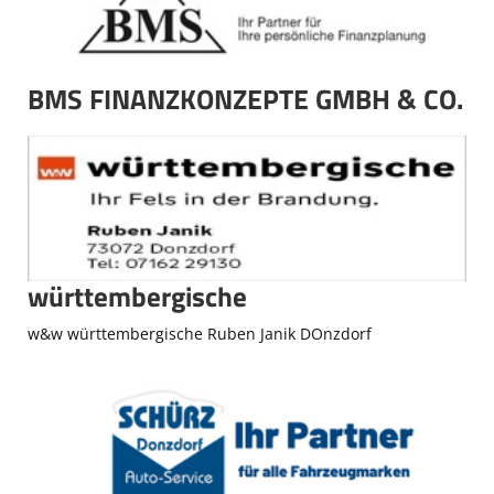
Spielstätten
Kontaktformular
BMS FINANZKONZEPTE GMBH & CO.
württembergische
w&w württembergische Ruben Janik DOnzdorf