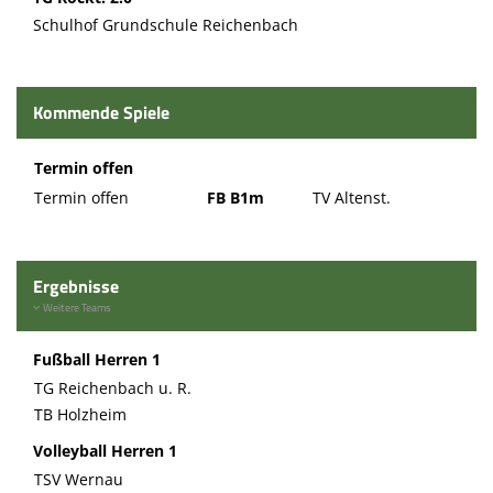
Schulhof Grundschule Reichenbach
Kommende Spiele
Termin offen
Termin offen
FB B1m
TV Altenst.
Ergebnisse
Weitere Teams
Fußball Herren 1
TG Reichenbach u. R.
TB Holzheim
Volleyball Herren 1
TSV Wernau