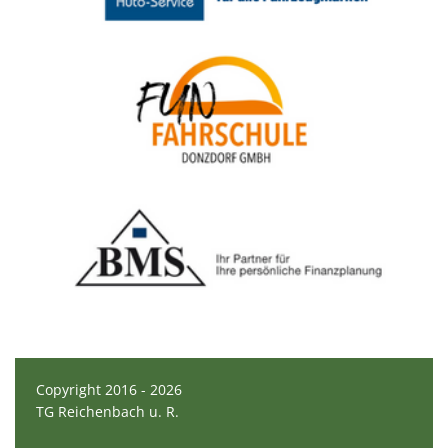
Copyright 2016 - 2026
TG Reichenbach u. R.