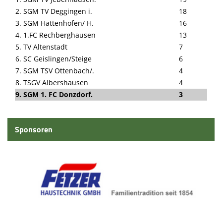
2. SGM TV Deggingen i.
18
3. SGM Hattenhofen/ H.
16
4. 1.FC Rechberghausen
13
5. TV Altenstadt
7
6. SC Geislingen/Steige
6
7. SGM TSV Ottenbach/.
4
8. TSGV Albershausen
4
9. SGM 1. FC Donzdorf.
3
Sponsoren