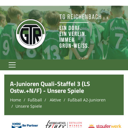
Home
A-Junioren Quali-Staffel 3 (LS
TG Rockt!
Ostw.+N/F) - Unsere Spiele
Home
Fußball
Aktive
Fußball A2-Junioren
Vereinsnews
Unsere Spiele
Verein
Fußball