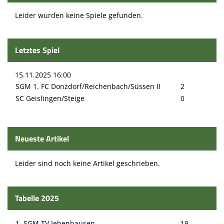
Leider wurden keine Spiele gefunden.
Letztes Spiel
15.11.2025 16:00
SGM 1. FC Donzdorf/Reichenbach/Süssen II
2
SC Geislingen/Steige
0
Neueste Artikel
Leider sind noch keine Artikel geschrieben.
Tabelle 2025
1. SGM TV Jebenhausen.
19