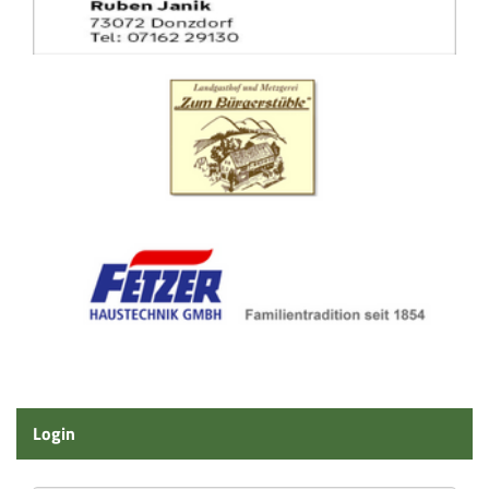
Login