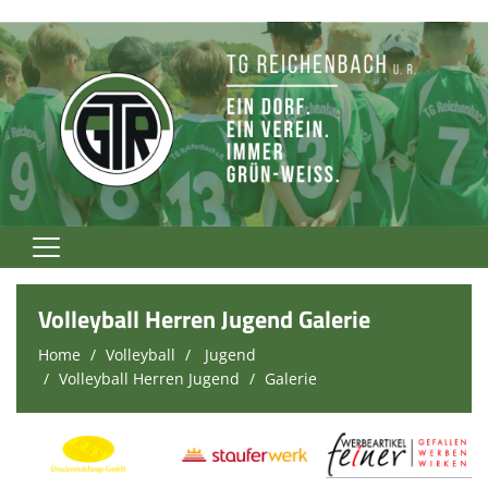
Home
Volleyball Herren Jugend Galerie
TG Rockt!
Home
Volleyball
Jugend
Volleyball Herren Jugend
Galerie
Vereinsnews
Verein
Fußball