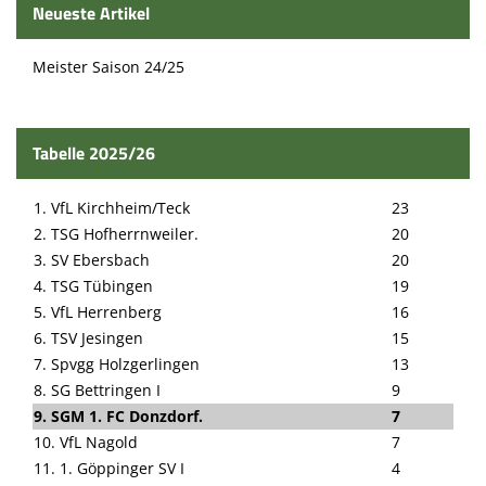
Neueste Artikel
Meister Saison 24/25
Tabelle 2025/26
1. VfL Kirchheim/Teck
23
2. TSG Hofherrnweiler.
20
3. SV Ebersbach
20
4. TSG Tübingen
19
5. VfL Herrenberg
16
6. TSV Jesingen
15
7. Spvgg Holzgerlingen
13
8. SG Bettringen I
9
9. SGM 1. FC Donzdorf.
7
10. VfL Nagold
7
11. 1. Göppinger SV I
4