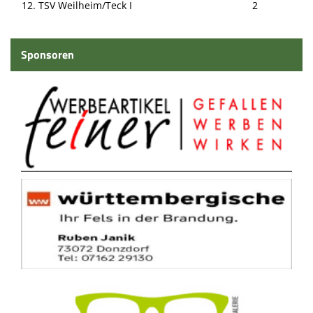
12. TSV Weilheim/Teck I
2
Sponsoren