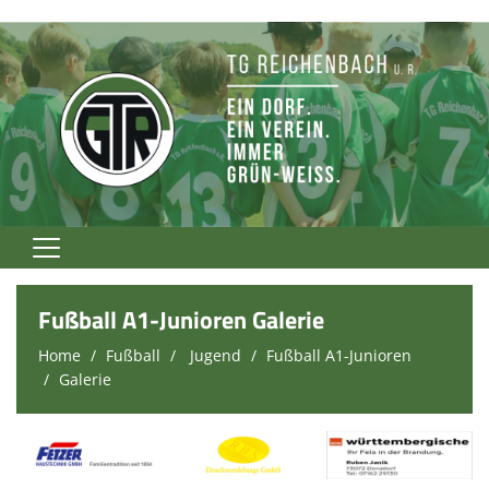
Home
Fußball A1-Junioren Galerie
TG Rockt!
Home
Fußball
Jugend
Fußball A1-Junioren
Galerie
Vereinsnews
Verein
Fußball