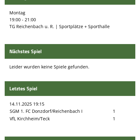
Spielstätten
Montag
Kontaktformular
19:00 - 21:00
TG Reichenbach u. R. | Sportplätze + Sporthalle
Nächstes Spiel
Leider wurden keine Spiele gefunden.
Letztes Spiel
14.11.2025 19:15
SGM 1. FC Donzdorf/Reichenbach I
1
VfL Kirchheim/Teck
1