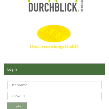
Login