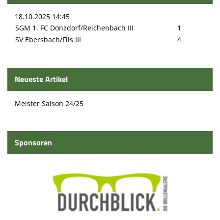
18.10.2025 14:45
SGM 1. FC Donzdorf/Reichenbach III
1
SV Ebersbach/Fils III
4
Neueste Artikel
Meister Saison 24/25
Sponsoren