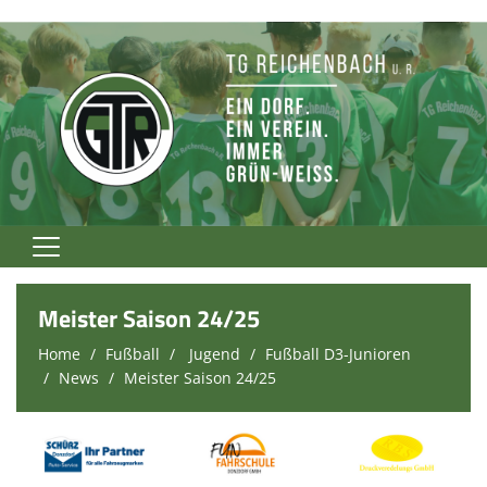
Home
Meister Saison 24/25
TG Rockt!
Home
Fußball
Jugend
Fußball D3-Junioren
News
Meister Saison 24/25
Vereinsnews
Verein
Fußball